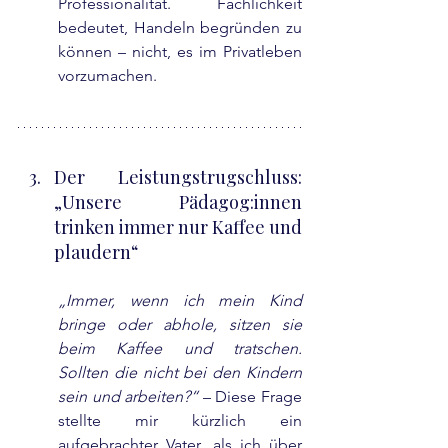
Professionalität. Fachlichkeit 
bedeutet, Handeln begründen zu 
können – nicht, es im Privatleben 
vorzumachen.
Der Leistungstrugschluss: 
„Unsere Pädagog:innen 
trinken immer nur Kaffee und 
plaudern“
„Immer, wenn ich mein Kind 
bringe oder abhole, sitzen sie 
beim Kaffee und tratschen. 
Sollten die nicht bei den Kindern 
sein und arbeiten?“
 – Diese Frage 
stellte mir kürzlich ein 
aufgebrachter Vater, als ich über 