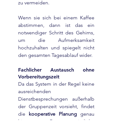
zu vermeiden.
Wenn sie sich bei einem Kaffee 
abstimmen, dann ist das ein 
notwendiger Schritt des Gehirns, 
um die Aufmerksamkeit 
hochzuhalten und spiegelt nicht 
den gesamten Tagesablauf wider.
Fachlicher Austausch ohne 
Vorbereitungszeit
Da das System in der Regel keine 
ausreichenden 
Dienstbesprechungen außerhalb 
der Gruppenzeit vorsieht, findet 
die 
kooperative Planung
 genau 
hier statt. Das vermeintliche 
Tratschen ist oft der Austausch 
über Beobachtungen, die nicht 