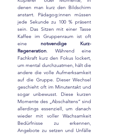
Kopierer“ oder Momente, in 
denen man kurz den Bildschirm 
anstarrt. Pädagog:innen müssen 
jede Sekunde zu 100 % präsent 
sein. Das Sitzen mit einer Tasse 
Kaffee im Gruppenraum ist oft 
eine 
notwendige Kurz-
Regeneration
. Während eine 
Fachkraft kurz den Fokus lockert, 
um mental durchzuatmen, hält die 
andere die volle Aufmerksamkeit 
auf die Gruppe. Dieser Wechsel 
geschieht oft im Minutentakt und 
sogar unbewusst. Diese kurzen 
Momente des „Abschaltens“ sind 
allerdings essenziell, um danach 
wieder mit voller Wachsamkeit 
Bedürfnisse zu erkennen, 
Angebote zu setzen und Unfälle 