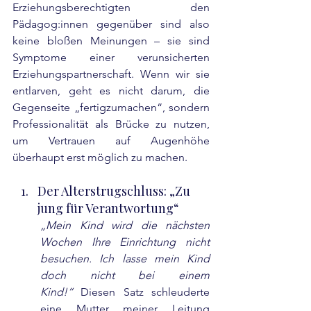
Erziehungsberechtigten den 
Pädagog:innen gegenüber sind also 
keine bloßen Meinungen – sie sind 
Symptome einer verunsicherten 
Erziehungspartnerschaft. Wenn wir sie 
entlarven, geht es nicht darum, die 
Gegenseite „fertigzumachen“, sondern 
Professionalität als Brücke zu nutzen, 
um Vertrauen auf Augenhöhe 
überhaupt erst möglich zu machen.
Der Alterstrugschluss: „Zu 
jung für Verantwortung“
„Mein Kind wird die nächsten 
Wochen Ihre Einrichtung nicht 
besuchen. Ich lasse mein Kind 
doch nicht bei einem 
Kind!“
 Diesen Satz schleuderte 
eine Mutter meiner Leitung 