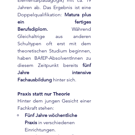
Elementarpädagogik) mit ca. 19 
Jahren ab. Das Ergebnis ist eine 
Doppelqualifikation: 
Matura plus 
ein fertiges 
Berufsdiplom.
 Während 
Gleichaltrige aus anderen 
Schultypen oft erst mit dem 
theoretischen Studium beginnen, 
haben BAfEP-AbsolventInnen zu 
diesem Zeitpunkt bereits 
fünf 
Jahre intensive 
Fachausbildung
 hinter sich.
Praxis statt nur Theorie
Hinter dem jungen Gesicht einer 
Fachkraft stehen:
Fünf Jahre wöchentliche 
Praxis
 in verschiedenen 
Einrichtungen.