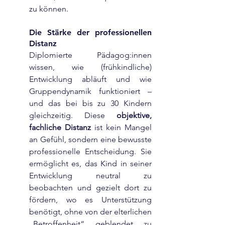
zu können.
Die Stärke der professionellen 
Distanz
Diplomierte Pädagog:innen 
wissen, wie (frühkindliche) 
Entwicklung abläuft und wie 
Gruppendynamik funktioniert – 
und das bei bis zu 30 Kindern 
gleichzeitig. Diese 
objektive, 
fachliche Distanz
 ist kein Mangel 
an Gefühl, sondern eine bewusste 
professionelle Entscheidung. Sie 
ermöglicht es, das Kind in seiner 
Entwicklung neutral zu 
beobachten und gezielt dort zu 
fördern, wo es Unterstützung 
benötigt, ohne von der elterlichen 
„Betroffenheit“ geblendet zu 