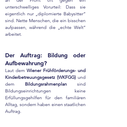
an der Front oft gegen ein 
unterschwelliges Vorurteil: Dass sie 
eigentlich nur „diplomierte Babysitter“ 
sind. Nette Menschen, die ein bisschen 
aufpassen, während die „echte Welt“ 
arbeitet. 
Der Auftrag: Bildung oder 
Aufbewahrung?
Laut dem 
Wiener Frühförderungs- und 
Kinderbetreuungsgesetz (WKFGG)
 und 
dem 
Bildungsrahmenplan
 sind 
Bildungseinrichtungen keine 
Erfüllungsgehilfen für den familiären 
Alltag, sondern haben einen staatlichen 
Auftrag.