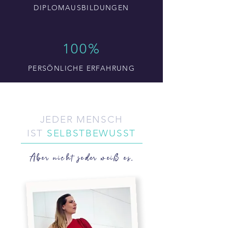
DIPLOMAUSBILDUNGEN
100%
PERSÖNLICHE ERFAHRUNG
JEDER MENSCH
IST
SELBSTBEWUSST
Aber nicht jeder weiß es.