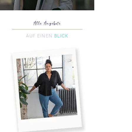
Alle Angebote
AUF EINEN
BLICK