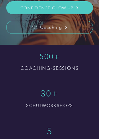
CONFIDENCE GLOW UP
1:1 Coaching
500+
COACHING-SESSIONS
30+
SCHULWORKSHOPS
5