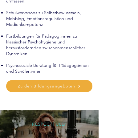
umfassen:
Schulworkshops zu Selbstbewusstsein,
Mobbing, Emotionsregulation und
Medienkompetenz
Fortbildungen für Pädagog:innen zu
klassischer Psychohygiene und
herausfordernden zwischenmenschlicher
Dynamiken
Psychosoziale Beratung für Pädagog:innen
und Schüler:innen
Zu den Bildungsangeboten
RESPECTFULLY