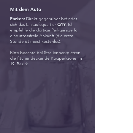
Mit dem Auto
Parken:
Direkt gegenüber befindet
sich das Einkaufsquartier
Q19
. Ich
empfehle die dortige Parkgarage für
eine stressfreie Ankunft (die erste
Stunde ist meist kostenlos).
Bitte beachte bei Straßenparkplätzen
die flächendeckende Kurzparkzone im
19. Bezirk.