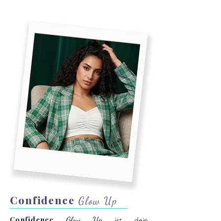
Confidence
Glow Up
Glow Up
Confidence
ist dein