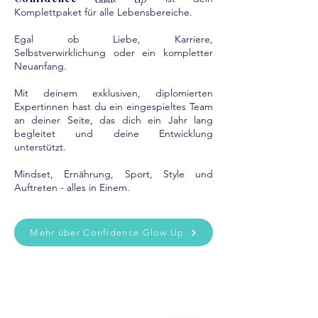
Komplettpaket für alle Lebensbereiche.
Egal ob Liebe, Karriere,
Selbstverwirklichung oder ein kompletter
Neuanfang.
Mit deinem exklusiven, diplomierten
Expertinnen hast du ein eingespieltes Team
an deiner Seite, das dich ein Jahr lang
begleitet und deine Entwicklung
unterstützt.
Mindset, Ernährung, Sport, Style und
Auftreten - alles in Einem.
Mehr über Confidence Glow Up