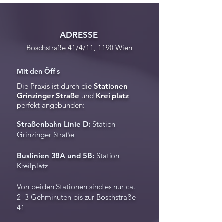
ADRESSE
Boschstraße 41/4/11, 1190 Wien
Mit den Öffis
Die Praxis ist durch die
Stationen
Grinzinger Straße
und
Kreilplatz
perfekt angebunden:
Straßenbahn Linie D:
Station
Grinzinger Straße
Buslinien 38A und 5B:
Station
Kreilplatz
Von beiden Stationen sind es nur ca.
2–3 Gehminuten bis zur Boschstraße
41