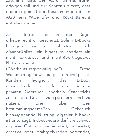
zustimmt, dass der Abruf bereits früher
erfolgen soll und zur Kenntnis nimmt, dass
dadurch gemäß den Bestimmungen dieser
AGB sein Widerrufs- und Rücktrittsrecht
entfallen können.
3.2 E-Books sind in der Regel
urheberrechtlich geschützt. Sofern E-Books
bezogen werden, übertrage ich
diesbezüglich kein Eigentum, sondern ein
nicht- exklusives und nicht-übertragbares
Nutzungsrecht
(“Werknutzungsbewilligung”). Diese
Werknutzungsbewilligung berechtigt als
Kunden lediglich, das E-Book
downzuloaden und für den eigenen
privaten Gebrauch innerhalb Österreichs
auf einem Device zu speichern und zu
nutzen. Eine über den
bestimmungsgemäßen Gebrauch
hinausgehende Nutzung digitaler E-Books
ist untersagt. Insbesondere darf ein solches
digitales Gut nicht vervielfältigt, verbreitet,
drahtlos oder drahtgebunden versendet,