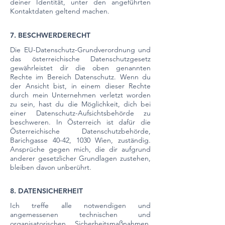
deiner Identität, unter den angeführten
Kontaktdaten geltend machen.
7. BESCHWERDERECHT
Die EU-Datenschutz-Grundverordnung und
das österreichische Datenschutzgesetz
gewährleistet dir die oben genannten
Rechte im Bereich Datenschutz. Wenn du
der Ansicht bist, in einem dieser Rechte
durch mein Unternehmen verletzt worden
zu sein, hast du die Möglichkeit, dich bei
einer Datenschutz-Aufsichtsbehörde zu
beschweren. In Österreich ist dafür die
Österreichische Datenschutzbehörde,
Barichgasse 40-42, 1030 Wien, zuständig.
Ansprüche gegen mich, die dir aufgrund
anderer gesetzlicher Grundlagen zustehen,
bleiben davon unberührt.
8. DATENSICHERHEIT
Ich treffe alle notwendigen und
angemessenen technischen und
organisatorischen Sicherheitsmaßnahmen,