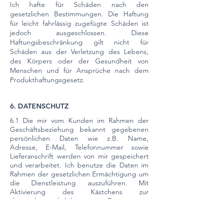
Ich hafte für Schäden nach den
gesetzlichen Bestimmungen. Die Haftung
für leicht fahrlässig zugefügte Schäden ist
jedoch ausgeschlossen. Diese
Haftungsbeschränkung gilt nicht für
Schäden aus der Verletzung des Lebens,
des Körpers oder der Gesundheit von
Menschen und für Ansprüche nach dem
Produkthaftungsgesetz.
6. DATENSCHUTZ
6.1 Die mir vom Kunden im Rahmen der
Geschäftsbeziehung bekannt gegebenen
persönlichen Daten wie z.B. Name,
Adresse, E-Mail, Telefonnummer sowie
Lieferanschrift werden von mir gespeichert
und verarbeitet. Ich benutze die Daten im
Rahmen der gesetzlichen Ermächtigung um
die Dienstleistung auszuführen. Mit
Aktivierung des Kästchens zur
datenschutzrechtlichen Zustimmung,
stimmt der Kunde ausdrücklich zu, dass die
von ihm im Zuge des Vertragsabschlusses