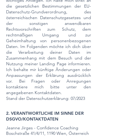
wichtiges Anliegen. Ich halte mich strikt an
die gesetzlichen Bestimmungen der EU-
Datenschutz-Grundverordnung, des
österreichischen Datenschutzgesetzes und
der sonstigen anwendbaren
Rechtsvorschriften zum Schutz, dem
rechtmäßigen Umgang und zur
Geheimhaltung von personenbezogenen
Daten. Im Folgenden möchte ich dich über
die Verarbeitung deiner Daten im
Zusammenhang mit dem Besuch und der
Nutzung meiner Landing Page informieren.
Ich behalte mir künftige Änderungen oder
Anpassungen der Erklärung ausdrücklich
vor. Bei Fragen oder Anregungen
kontaktiere mich bitte unter den
angegebenen Kontaktdaten.
Stand der Datenschutzerklärung: 07/2023
2. VERANTWORTLICHE IM SINNE DER
DSGVO/KONTAKTDATEN
Jeanne Jirges - Confidence Coaching
Boschstraße 41/4/11, 1190 Wien, Österreich