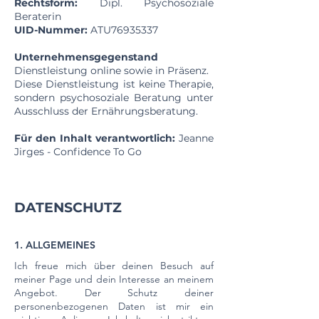
Rechtsform:
Dipl. Psychosoziale
Beraterin
UID-Nummer:
ATU76935337
Unternehmensgegenstand
Dienstleistung online sowie in Präsenz.
Diese Dienstleistung ist keine Therapie,
sondern psychosoziale Beratung unter
Ausschluss der Ernährungsberatung.
Für den Inhalt verantwortlich:
Jeanne
Jirges - Confidence To Go
DATENSCHUTZ
1. ALLGEMEINES
Ich freue mich über deinen Besuch auf
meiner Page und dein Interesse an meinem
Angebot. Der Schutz deiner
personenbezogenen Daten ist mir ein