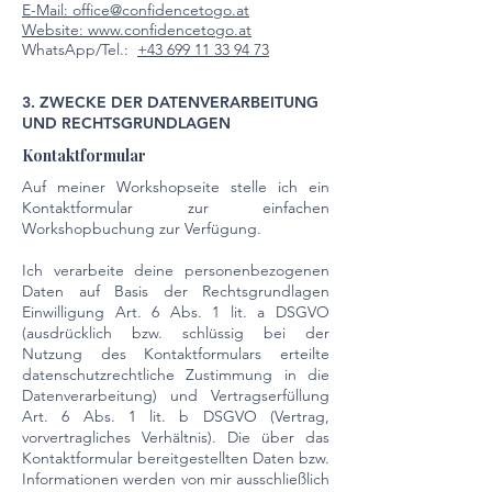
E-Mail: office@confidencetogo.at
Website: www.confidencetogo.at
WhatsApp/Tel.:
+43 699 11 33 94 73
3. ZWECKE DER DATENVERARBEITUNG
UND RECHTSGRUNDLAGEN
Kontaktformular
Auf meiner Workshopseite stelle ich ein
Kontaktformular zur einfachen
Workshopbuchung zur Verfügung.
Ich verarbeite deine personenbezogenen
Daten auf Basis der Rechtsgrundlagen
Einwilligung Art. 6 Abs. 1 lit. a DSGVO
(ausdrücklich bzw. schlüssig bei der
Nutzung des Kontaktformulars erteilte
datenschutzrechtliche Zustimmung in die
Datenverarbeitung) und Vertragserfüllung
Art. 6 Abs. 1 lit. b DSGVO (Vertrag,
vorvertragliches Verhältnis). Die über das
Kontaktformular bereitgestellten Daten bzw.
Informationen werden von mir ausschließlich