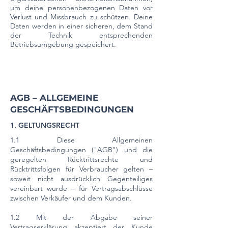
um deine personenbezogenen Daten vor
Verlust und Missbrauch zu schützen. Deine
Daten werden in einer sicheren, dem Stand
der Technik entsprechenden
Betriebsumgebung gespeichert.
AGB – ALLGEMEINE
GESCHÄFTSBEDINGUNGEN
1. GELTUNGSRECHT
1.1 Diese Allgemeinen
Geschäftsbedingungen ("AGB") und die
geregelten Rücktrittsrechte und
Rücktrittsfolgen für Verbraucher gelten –
soweit nicht ausdrücklich Gegenteiliges
vereinbart wurde – für Vertragsabschlüsse
zwischen Verkäufer und dem Kunden.
1.2 Mit der Abgabe seiner
Vertragserklärung akzeptiert der Kunde